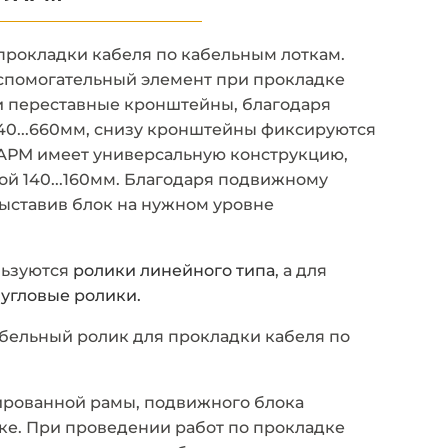
прокладки кабеля по кабельным лоткам.
вспомогательный элемент при прокладке
и переставные кронштейны, благодаря
40...660мм, снизу кронштейны фиксируются
АРМ имеет универсальную конструкцию,
ой 140...160мм. Благодаря подвижному
ыставив блок на нужном уровне
льзуются
ролики линейного типа
, а для
угловые ролики.
бельный ролик для прокладки кабеля по
ированной рамы, подвижного блока
тке. При проведении работ по прокладке