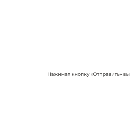
Имя
Email
Пожелания
Отправить
Нажимая кнопку «Отправить» вы 