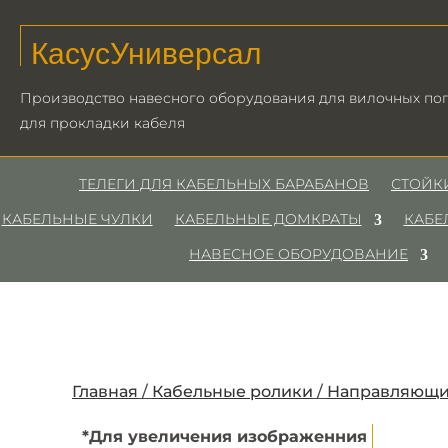
КасусУниверсал
Производство навесного оборудования для вилочных пог
для прокладки кабеля
ТЕЛЕГИ ДЛЯ КАБЕЛЬНЫХ БАРАБАНОВ
СТОЙК
КАБЕЛЬНЫЕ ЧУЛКИ
КАБЕЛЬНЫЕ ДОМКРАТЫ
КАБЕ
НАВЕСНОЕ ОБОРУДОВАНИЕ
Главная
/
Кабельные ролики
/
Направляющ
*Для увеличения изображенния