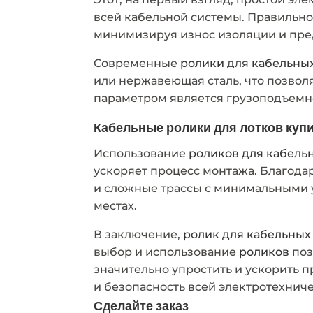
всей кабельной системы. Правиль
минимизируя износ изоляции и пре
Современные
ролики
для
кабельных
или нержавеющая сталь, что позвол
параметром является грузоподъемно
Кабельные ролики для лотков куп
Использование
роликов для кабель
ускоряет процесс монтажа. Благода
и сложные трассы с минимальными 
местах.
В заключение,
ролик для кабельных
выбор и использование
роликов
поз
значительно упростить и ускорить п
и безопасность всей электротехнич
Сделайте заказ