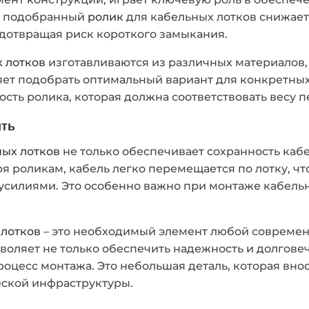
но подобранный
ролик
для кабельных лотков снижает 
дотвращая риск короткого замыкания.
 лотков
изготавливаются из различных материалов,
яет подобрать оптимальный вариант для конкретны
сть ролика, которая должна соответствовать весу 
ить
ных лотков
не только обеспечивает сохранность кабе
ря роликам, кабель легко перемещается по лотку, ч
усилиями. Это особенно важно при монтаже кабель
 лотков
– это необходимый элемент любой современ
воляет не только обеспечить надежность и долговеч
роцесс монтажа. Это небольшая деталь, которая вн
еской инфраструктуры.