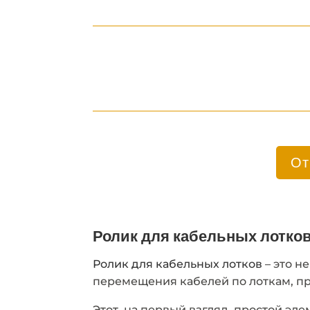
От
Ролик для кабельных лотк
Ролик для кабельных лотков
– это н
перемещения кабелей по лоткам, п
Этот, на первый взгляд, простой эл