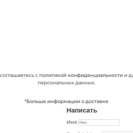
соглашаетесь с
политикой конфиденциальности
и д
персональных данных.
Доставка любой ТК на ваш выбор
*Больше информации о доставке
Написать
Имя