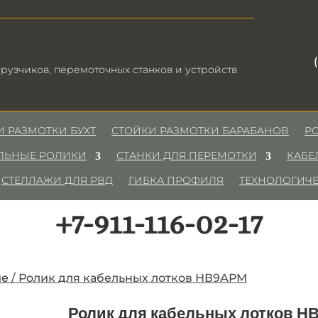
рузчиков, перемоточных станков и устройств
И РАЗМОТКИ БУХТ
СТОЙКИ РАЗМОТКИ БАРАБАНОВ
Р
ЛЬНЫЕ РОЛИКИ
СТАНКИ ДЛЯ ПЕРЕМОТКИ
КАБЕ
СТЕЛЛАЖИ ДЛЯ РВД
ГИБКА ПРОФИЛЯ
ТЕХНОЛОГИЧЕ
+7-911-116-02-17
ие
/
Ролик для кабельных лотков НВ9АРМ
Ролик для кабельных лотков Н