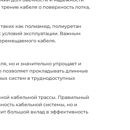
трение кабеля о поверхность лотка,
 таких как полиамид, полиуретан
х условий эксплуатации. Важным
перемещаемого кабеля.
ля, но и значительно упрощает и
то позволяет прокладывать длинные
ных систем в труднодоступных
ной кабельной трассы. Правильный
ность кабельной системы, но и
осит большой вклад в эффективность