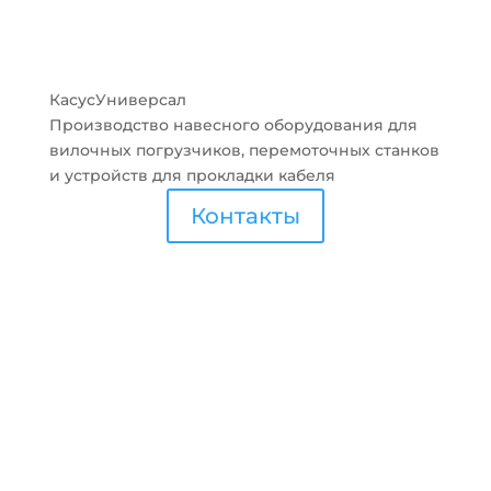
КасусУниверсал
Производство навесного оборудования для
вилочных погрузчиков, перемоточных станков
и устройств для прокладки кабеля
Контакты
(812) 971-45-55 stanki@kasus.su